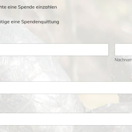
hte eine Spende einzahlen
ötige eine Spendenquittung
Nachna