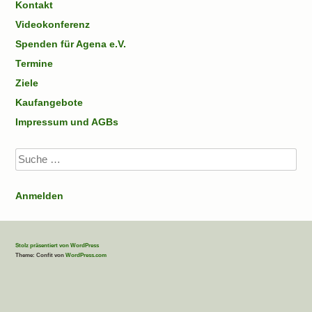
Kontakt
Videokonferenz
Spenden für Agena e.V.
Termine
Ziele
Kaufangebote
Impressum und AGBs
Suche
Anmelden
Stolz präsentiert von WordPress
Theme: Confit von
WordPress.com